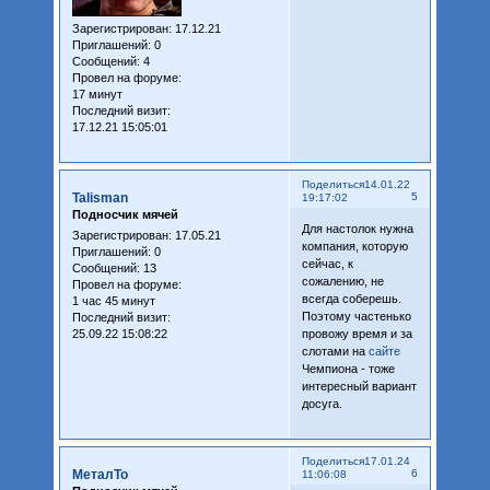
Зарегистрирован
: 17.12.21
Приглашений:
0
Сообщений:
4
Провел на форуме:
17 минут
Последний визит:
17.12.21 15:05:01
Поделиться
14.01.22
Talisman
5
19:17:02
Подносчик мячей
Для настолок нужна
Зарегистрирован
: 17.05.21
компания, которую
Приглашений:
0
сейчас, к
Сообщений:
13
сожалению, не
Провел на форуме:
всегда соберешь.
1 час 45 минут
Поэтому частенько
Последний визит:
25.09.22 15:08:22
провожу время и за
слотами на
сайте
Чемпиона - тоже
интересный вариант
досуга.
Поделиться
17.01.24
МеталТо
6
11:06:08