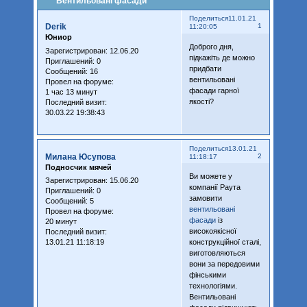
Вентильовані фасади
Поделиться
11.01.21
Derik
1
11:20:05
Юниор
Доброго дня,
Зарегистрирован
: 12.06.20
підкажіть де можно
Приглашений:
0
придбати
Сообщений:
16
вентильовані
Провел на форуме:
фасади гарної
1 час 13 минут
якості?
Последний визит:
30.03.22 19:38:43
Поделиться
13.01.21
Милана Юсупова
2
11:18:17
Подносчик мячей
Ви можете у
Зарегистрирован
: 15.06.20
компанії Раута
Приглашений:
0
замовити
Сообщений:
5
вентильовані
Провел на форуме:
фасади
із
20 минут
високоякісної
Последний визит:
13.01.21 11:18:19
конструкційної сталі,
виготовляються
вони за передовими
фінськими
технологіями.
Вентильовані