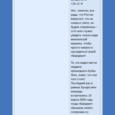
+14,=2,-6
Нет, конечно, все
рады, что Росток
вернулся, что он
снова в элите, но
будем откровенны –
этот матч нужно
увидеть только ради
мюнхенской
машины, чтобы
просто-напросто
насладиться игрой
«Баварии»!
Те, кто видел матчи
недавно
прошедшего Кубка
Лиги, знают, что оно
того стоит!
Последний раз в
рамках Бундеслиги
команды
встречались 19
марта 2005 года,
тогда «Бавария»
обыграла своего
соперника со