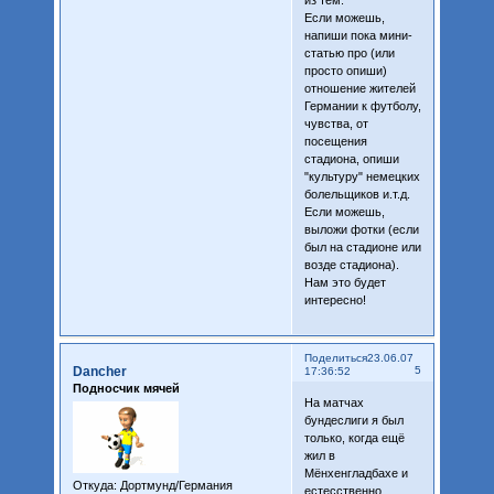
Если можешь,
напиши пока мини-
статью про (или
просто опиши)
отношение жителей
Германии к футболу,
чувства, от
посещения
стадиона, опиши
"культуру" немецких
болельщиков и.т.д.
Если можешь,
выложи фотки (если
был на стадионе или
возде стадиона).
Нам это будет
интересно!
Поделиться
23.06.07
Dancher
5
17:36:52
Подносчик мячей
На матчах
бундеслиги я был
только, когда ещё
жил в
Мёнхенгладбахе и
Откуда:
Дортмунд/Германия
естесственно