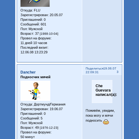
Откуда:
FLU
Зарегистрирован
: 20.05.07
Приглашений:
0
Сообщений:
601
Пол:
Мужской
Возраст:
37
[1988-10-04]
Провел на форуме:
11 дней 10 часов
Последний визит:
12.06.08 13:23:29
Поделиться
19.06.07
Dancher
3
22:09:31
Подносчик мячей
Che
Guevara
написал(а):
Откуда:
Дортмунд/Германия
Зарегистрирован
: 19.06.07
Поживём, увидим,
Приглашений:
0
пока могу и мячи
Сообщений:
5
подносить
Пол:
Мужской
Возраст:
49
[1976-12-23]
Провел на форуме:
50 минут