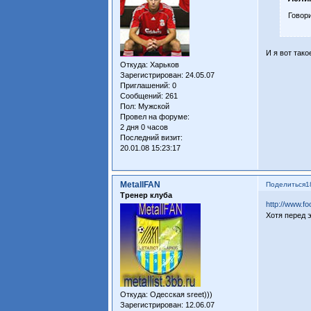
Говор
И я вот тако
Откуда:
Харьков
Зарегистрирован
: 24.05.07
Приглашений:
0
Сообщений:
261
Пол:
Мужской
Провел на форуме:
2 дня 0 часов
Последний визит:
20.01.08 15:23:17
MetallFAN
Поделиться
1
Тренер клуба
http://www.f
Хотя перед 
Откуда:
Одесская sreet)))
Зарегистрирован
: 12.06.07