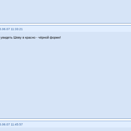
6.06.07 11:33:21
 увидеть Шеву в красно - чёрной форме!
6.06.07 11:45:57