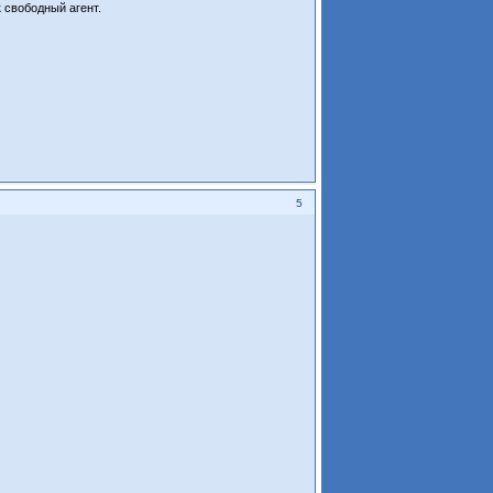
к свободный агент.
5