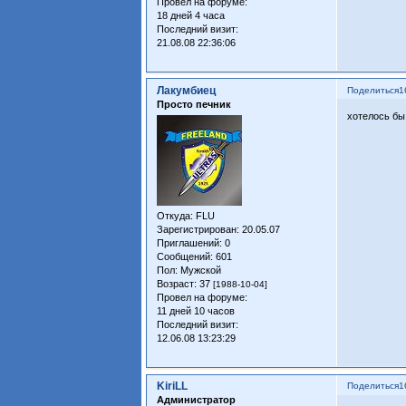
Провел на форуме:
18 дней 4 часа
Последний визит:
21.08.08 22:36:06
Лакумбиец
Поделиться
1
Просто печник
хотелось бы
Откуда:
FLU
Зарегистрирован
: 20.05.07
Приглашений:
0
Сообщений:
601
Пол:
Мужской
Возраст:
37
[1988-10-04]
Провел на форуме:
11 дней 10 часов
Последний визит:
12.06.08 13:23:29
KiriLL
Поделиться
1
Администратор