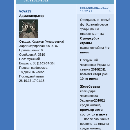
УПЛ 2010/2011
Поделиться
11.05.10
vova39
1
18:32:21
Администратор
Официально новый
футбольный сезон
традиционно
откроет матч
за
Суперкубок
Откуда:
Харьков (Алексеевка)
страны
,
Зарегистрирован
: 05.09.07
назначенный на
4-е
Приглашений:
0
июля.
Сообщений:
3610
Пол:
Мужской
Следующий
Возраст:
63
[1963-07-30]
чемпионат Украины
Провел на форуме:
сезона
2010/2011
18 дней 16 часов
возьмет старт уже
Последний визит:
10-го июля.
26.10.17 17:01:16
Жеребьевка
календаря
чемпионата
Украины-
2010/11
среди команд
премьер-лиги
состоится
в июне
— после окончания
первенства страны
среди команд