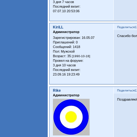
3 дня 7 часов
Последний визит:
07.07.10 20:53:06
KiriLL
Поделиться
1
Администратор
Спасибо бол
Зарегистрирован
: 16.05.07
Приглашений:
0
Сообщений:
1418
Пол:
Мужской
Возраст:
35
[1990-10-18]
Провел на форуме:
3 дня 10 часов
Последний визит:
23.09.16 19:23:49
Rike
Поделиться
1
Администратор
Поздравляю