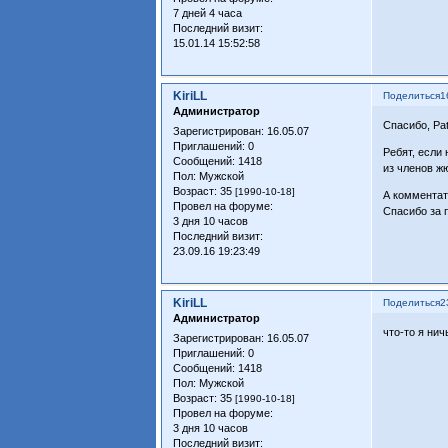
7 дней 4 часа
Последний визит:
15.01.14 15:52:58
KiriLL
Поделиться
1
Администратор
Спасибо, Patr
Зарегистрирован
: 16.05.07
Приглашений:
0
Ребят, если
Сообщений:
1418
из членов ж
Пол:
Мужской
Возраст:
35
[1990-10-18]
А комментато
Провел на форуме:
Спасибо за 
3 дня 10 часов
Последний визит:
23.09.16 19:23:49
KiriLL
Поделиться
2
Администратор
что-то я нич
Зарегистрирован
: 16.05.07
Приглашений:
0
Сообщений:
1418
Пол:
Мужской
Возраст:
35
[1990-10-18]
Провел на форуме:
3 дня 10 часов
Последний визит: