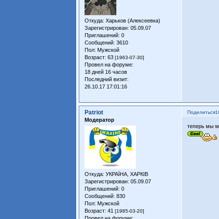
Откуда:
Харьков (Алексеевка)
Зарегистрирован
: 05.09.07
Приглашений:
0
Сообщений:
3610
Пол:
Мужской
Возраст:
63
[1963-07-30]
Провел на форуме:
18 дней 16 часов
Последний визит:
26.10.17 17:01:16
Patriot
Поделиться
1
Модератор
теперь мы 
Откуда:
УКРАЇНА, ХАРКІВ
Зарегистрирован
: 05.09.07
Приглашений:
0
Сообщений:
830
Пол:
Мужской
Возраст:
41
[1985-03-20]
Провел на форуме: