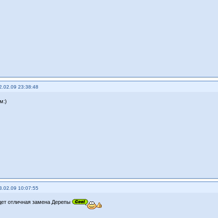
2.02.09 23:38:48
м:)
3.02.09 10:07:55
дет отличная замена Дерепы