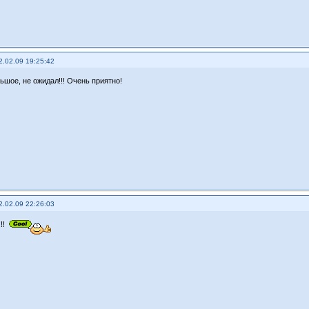
2.02.09 19:25:42
ьшое, не ожидал!!! Очень приятно!
2.02.09 22:26:03
!!!