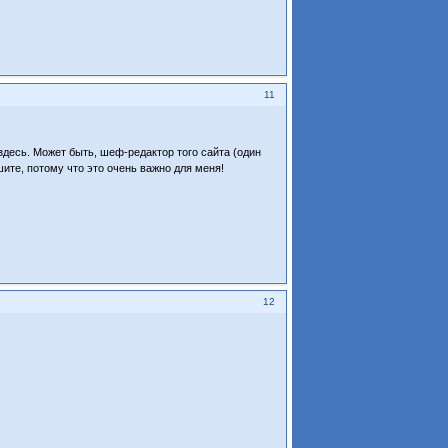
11
здесь. Может быть, шеф-редактор того сайта (один
ите, потому что это очень важно для меня!
12