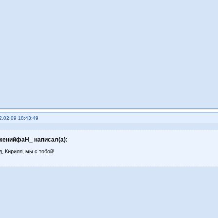
2.02.09 18:43:49
женийфаН_ написал(а):
, Кирилл, мы с тобой!