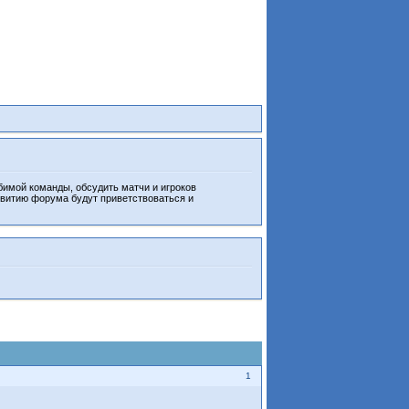
бимой команды, обсудить матчи и игроков
звитию форума будут приветствоваться и
1