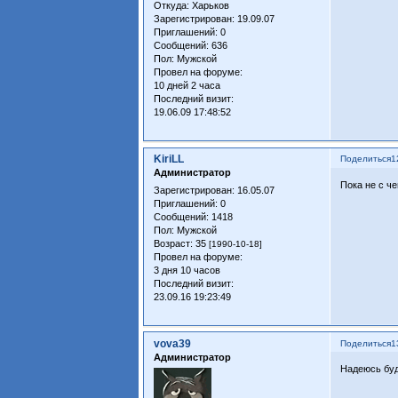
Откуда:
Харьков
Зарегистрирован
: 19.09.07
Приглашений:
0
Сообщений:
636
Пол:
Мужской
Провел на форуме:
10 дней 2 часа
Последний визит:
19.06.09 17:48:52
KiriLL
Поделиться
1
Администратор
Пока не с че
Зарегистрирован
: 16.05.07
Приглашений:
0
Сообщений:
1418
Пол:
Мужской
Возраст:
35
[1990-10-18]
Провел на форуме:
3 дня 10 часов
Последний визит:
23.09.16 19:23:49
vova39
Поделиться
1
Администратор
Надеюсь бу