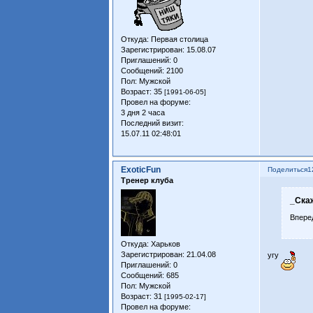
Откуда:
Первая столица
Зарегистрирован
: 15.08.07
Приглашений:
0
Сообщений:
2100
Пол:
Мужской
Возраст:
35
[1991-06-05]
Провел на форуме:
3 дня 2 часа
Последний визит:
15.07.11 02:48:01
ExoticFun
Поделиться
1
Тренер клуба
_Ска
Вперед
Откуда:
Харьков
Зарегистрирован
: 21.04.08
угу
Приглашений:
0
Сообщений:
685
Пол:
Мужской
Возраст:
31
[1995-02-17]
Провел на форуме: