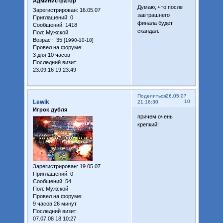
Администратор
Думаю, что после
Зарегистрирован
: 16.05.07
завтрашнего
Приглашений:
0
финала будет
Сообщений:
1418
скандал.
Пол:
Мужской
Возраст:
35
[1990-10-18]
Провел на форуме:
3 дня 10 часов
Последний визит:
23.09.16 19:23:49
Поделиться
26.05.07
Lewik
10
21:16:30
Игрок дубля
причем очень
крепкий!
Зарегистрирован
: 19.05.07
Приглашений:
0
Сообщений:
54
Пол:
Мужской
Провел на форуме:
9 часов 26 минут
Последний визит:
07.07.08 18:10:27