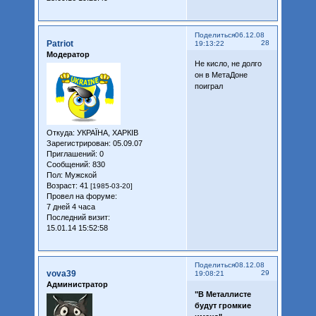
Поделиться
06.12.08
Patriot
28
19:13:22
Модератор
Не кисло, не долго
он в МетаДоне
поиграл
Откуда:
УКРАЇНА, ХАРКІВ
Зарегистрирован
: 05.09.07
Приглашений:
0
Сообщений:
830
Пол:
Мужской
Возраст:
41
[1985-03-20]
Провел на форуме:
7 дней 4 часа
Последний визит:
15.01.14 15:52:58
Поделиться
08.12.08
vova39
29
19:08:21
Администратор
"В Металлисте
будут громкие