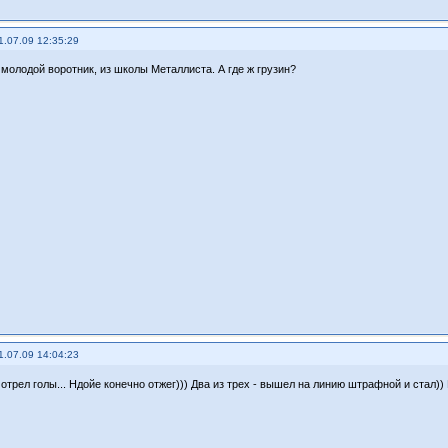
1.07.09 12:35:29
 молодой воротник, из школы Металлиста. А где ж грузин?
1.07.09 14:04:23
мотрел голы... Ндойе конечно отжег))) Два из трех - вышел на линию штрафной и стал)