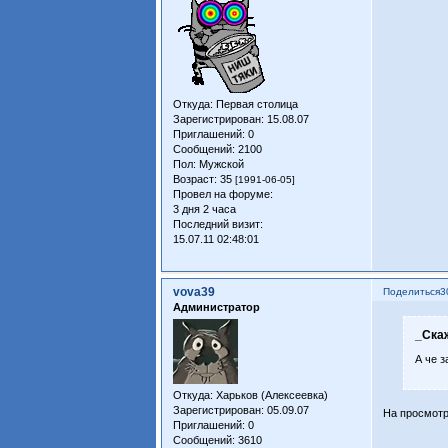
Откуда:
Первая столица
Зарегистрирован
: 15.08.07
Приглашений:
0
Сообщений:
2100
Пол:
Мужской
Возраст:
35
[1991-06-05]
Провел на форуме:
3 дня 2 часа
Последний визит:
15.07.11 02:48:01
vova39
Поделиться
3
Администратор
_Ска
А че 
Откуда:
Харьков (Алексеевка)
Зарегистрирован
: 05.09.07
На просмотре
Приглашений:
0
Сообщений:
3610