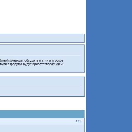
бимой команды, обсудить матчи и игроков
звитию форума будут приветствоваться и
121