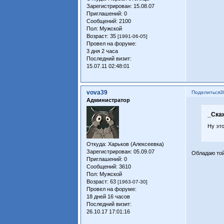
Зарегистрирован
: 15.08.07
Приглашений:
0
Сообщений:
2100
Пол:
Мужской
Возраст:
35
[1991-06-05]
Провел на форуме:
3 дня 2 часа
Последний визит:
15.07.11 02:48:01
vova39
Поделиться
3
Администратор
_Ска
Ну это
Откуда:
Харьков (Алексеевка)
Зарегистрирован
: 05.09.07
Обладаю той
Приглашений:
0
Сообщений:
3610
Пол:
Мужской
Возраст:
63
[1963-07-30]
Провел на форуме:
18 дней 16 часов
Последний визит:
26.10.17 17:01:16