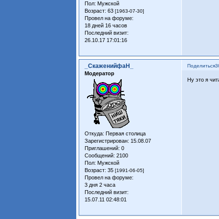
Пол:
Мужской
Возраст:
63
[1963-07-30]
Провел на форуме:
18 дней 16 часов
Последний визит:
26.10.17 17:01:16
_СкаженийфаН_
Поделиться
3
Модератор
Ну это я чит
Откуда:
Первая столица
Зарегистрирован
: 15.08.07
Приглашений:
0
Сообщений:
2100
Пол:
Мужской
Возраст:
35
[1991-06-05]
Провел на форуме:
3 дня 2 часа
Последний визит:
15.07.11 02:48:01