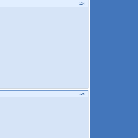
124
125