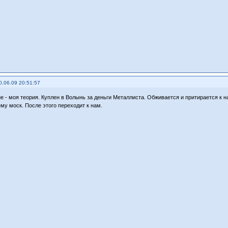
0.06.09 20:51:57
е - моя теория. Куплен в Волынь за деньги Металлиста. Обживается и притирается к
му моск. После этого переходит к нам.