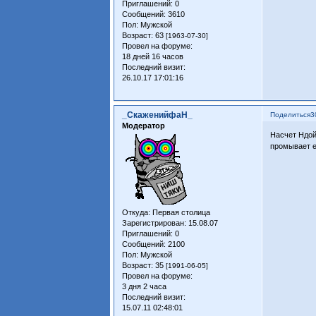
Приглашений:
0
Сообщений:
3610
Пол:
Мужской
Возраст:
63
[1963-07-30]
Провел на форуме:
18 дней 16 часов
Последний визит:
26.10.17 17:01:16
_СкаженийфаН_
Поделиться
3
Модератор
Насчет Ндой
промывает е
Откуда:
Первая столица
Зарегистрирован
: 15.08.07
Приглашений:
0
Сообщений:
2100
Пол:
Мужской
Возраст:
35
[1991-06-05]
Провел на форуме:
3 дня 2 часа
Последний визит:
15.07.11 02:48:01