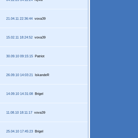
21.04.11 22:36:44
vova39
15.02.11 18:24:52
vova39
30.09.10 09:15:15
Patriot
26.09.10 14:03:21
IskandeR
14.09.10 14:31:08
Brigel
11.08.10 18:11:17
vova39
25.04.10 17:45:23
Brigel