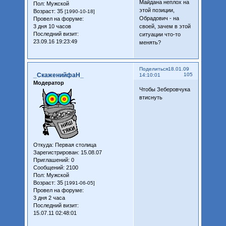
Майдана неплох на
Пол:
Мужской
этой позиции,
Возраст:
35
[1990-10-18]
Обрадович - на
Провел на форуме:
3 дня 10 часов
своей, зачем в этой
Последний визит:
ситуации что-то
23.09.16 19:23:49
менять?
Поделиться
18.01.09
_СкаженийфаН_
105
14:10:01
Модератор
Чтобы Зеберовчука
втиснуть
Откуда:
Первая столица
Зарегистрирован
: 15.08.07
Приглашений:
0
Сообщений:
2100
Пол:
Мужской
Возраст:
35
[1991-06-05]
Провел на форуме:
3 дня 2 часа
Последний визит:
15.07.11 02:48:01