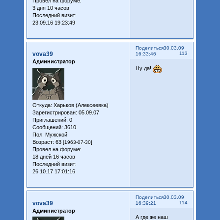
Провел на форуме:
3 дня 10 часов
Последний визит:
23.09.16 19:23:49
Поделиться
30.03.09
vova39
113
16:33:46
Администратор
Ну да!
Откуда:
Харьков (Алексеевка)
Зарегистрирован
: 05.09.07
Приглашений:
0
Сообщений:
3610
Пол:
Мужской
Возраст:
63
[1963-07-30]
Провел на форуме:
18 дней 16 часов
Последний визит:
26.10.17 17:01:16
Поделиться
30.03.09
vova39
114
16:39:21
Администратор
А где же наш