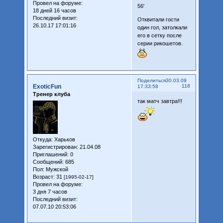
Провел на форуме:
56'
18 дней 16 часов
Последний визит:
Отквитали гости
26.10.17 17:01:16
один гол, затолкали
его в сетку после
серии рикошетов.
Поделиться
30.03.09
ExoticFun
118
17:33:58
Тренер клуба
так матч завтра!!!
Откуда:
Харьков
Зарегистрирован
: 21.04.08
Приглашений:
0
Сообщений:
685
Пол:
Мужской
Возраст:
31
[1995-02-17]
Провел на форуме:
3 дня 7 часов
Последний визит:
07.07.10 20:53:06