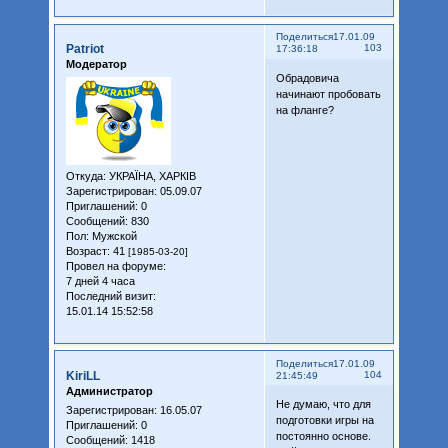
Поделиться
17.01.09
Patriot
103
17:36:18
Модератор
Обрадовича
начинают пробовать
на фланге?
Откуда:
УКРАЇНА, ХАРКІВ
Зарегистрирован
: 05.09.07
Приглашений:
0
Сообщений:
830
Пол:
Мужской
Возраст:
41
[1985-03-20]
Провел на форуме:
7 дней 4 часа
Последний визит:
15.01.14 15:52:58
Поделиться
17.01.09
KiriLL
104
21:45:49
Администратор
Не думаю, что для
Зарегистрирован
: 16.05.07
подготовки игры на
Приглашений:
0
постоянно основе.
Сообщений:
1418