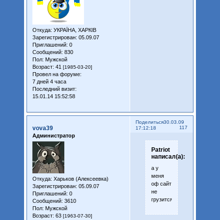
Откуда:
УКРАЇНА, ХАРКІВ
Зарегистрирован
: 05.09.07
Приглашений:
0
Сообщений:
830
Пол:
Мужской
Возраст:
41
[1985-03-20]
Провел на форуме:
7 дней 4 часа
Последний визит:
15.01.14 15:52:58
Поделиться
30.03.09
vova39
117
17:12:18
Администратор
Patriot
написал(а):
а у
меня
Откуда:
Харьков (Алексеевка)
оф сайт
Зарегистрирован
: 05.09.07
не
Приглашений:
0
грузится
Сообщений:
3610
Пол:
Мужской
Возраст:
63
[1963-07-30]