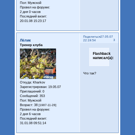
Пол:
Мужской
Провел на форуме:
2 дня 0 часов
Последний визит:
20.01.08 15:23:17
Поделиться
27.05.07
Лёлик
3
22:19:54
Тренер клуба
Flashback
написал(а):
Что так?
Откуда:
Kharkov
Зарегистрирован
: 19.05.07
Приглашений:
0
Сообщений:
353
Пол:
Мужской
Возраст:
38
[1987-11-28]
Провел на форуме:
2 дня 6 часов
Последний визит:
31.01.08 09:51:14