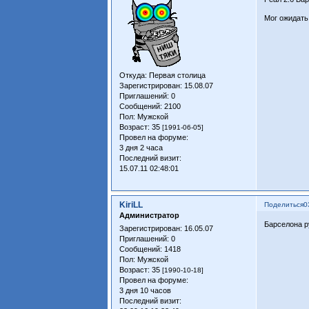
Мог ожидать 
Откуда:
Первая столица
Зарегистрирован
: 15.08.07
Приглашений:
0
Сообщений:
2100
Пол:
Мужской
Возраст:
35
[1991-06-05]
Провел на форуме:
3 дня 2 часа
Последний визит:
15.07.11 02:48:01
KiriLL
Поделиться
0
Администратор
Барселона ру
Зарегистрирован
: 16.05.07
Приглашений:
0
Сообщений:
1418
Пол:
Мужской
Возраст:
35
[1990-10-18]
Провел на форуме:
3 дня 10 часов
Последний визит: