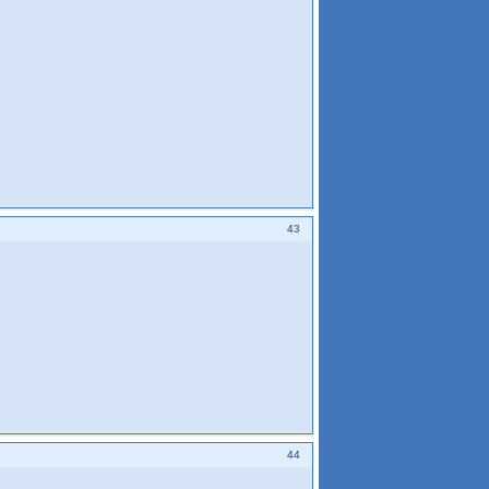
43
44