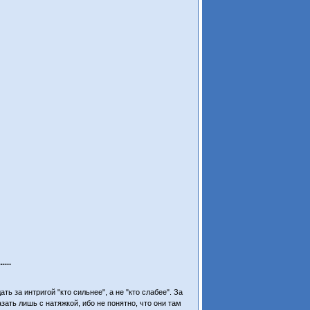
...
ь за интригой "кто сильнее", а не "кто слабее". За
зать лишь с натяжкой, ибо не понятно, что они там