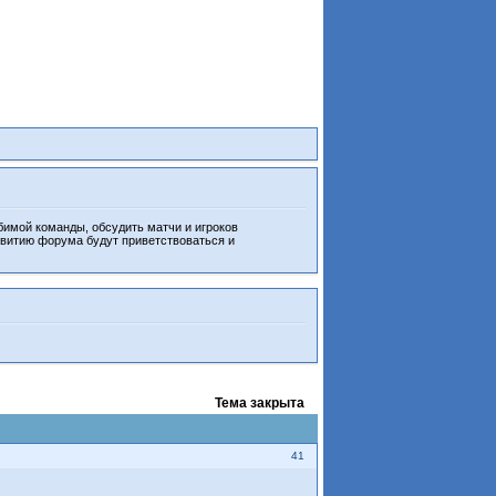
бимой команды, обсудить матчи и игроков
звитию форума будут приветствоваться и
Тема закрыта
41