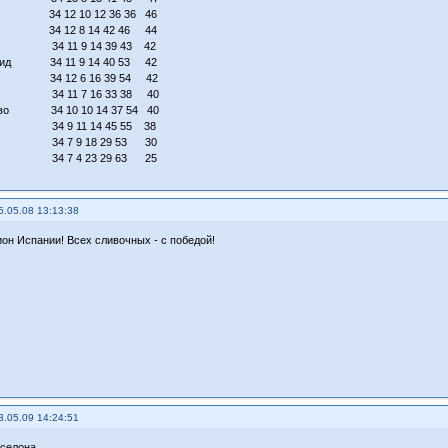
к 34 12 10 12 36 36 46
 34 12 8 14 42 46 44
е 34 11 9 14 39 43 42
олид 34 11 9 14 40 53 42
сия 34 12 6 16 39 54 42
на 34 11 7 16 33 38 40
тиво 34 10 10 14 37 54 40
са 34 9 11 14 45 55 38
я 34 7 9 18 29 53 30
те 34 7 4 23 29 63 25
5.05.08 13:13:38
ион Испании! Всех сливочных - с победой!
3.05.09 14:24:51
рселона