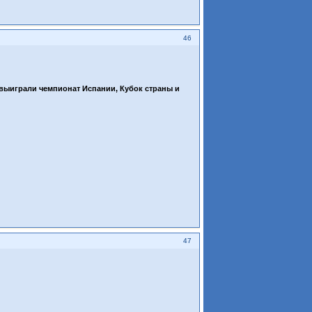
46
 выиграли чемпионат Испании, Кубок страны и
47