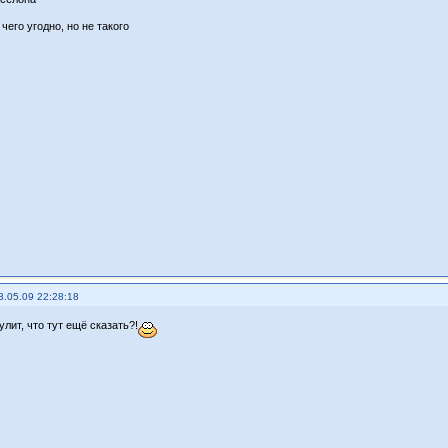
чего угодно, но не такого
3.05.09 22:28:18
лит, что тут ещё сказать?!