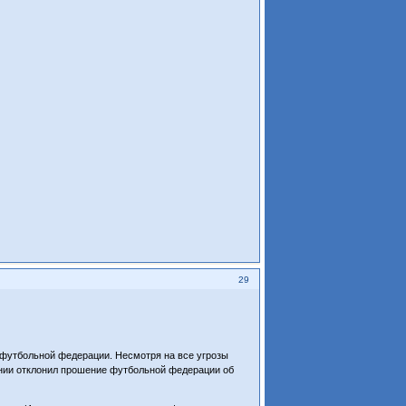
29
 футбольной федерации. Несмотря на все угрозы
ании отклонил прошение футбольной федерации об