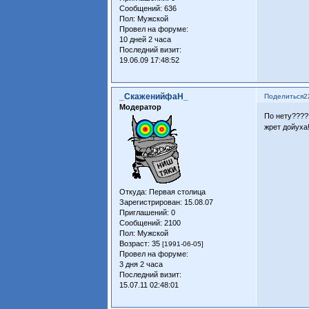
Сообщений:
636
Пол:
Мужской
Провел на форуме:
10 дней 2 часа
Последний визит:
19.06.09 17:48:52
_СкаженийфаН_
Поделиться
2
Модератор
По нету????
жрет дойуха
Откуда:
Первая столица
Зарегистрирован
: 15.08.07
Приглашений:
0
Сообщений:
2100
Пол:
Мужской
Возраст:
35
[1991-06-05]
Провел на форуме:
3 дня 2 часа
Последний визит:
15.07.11 02:48:01