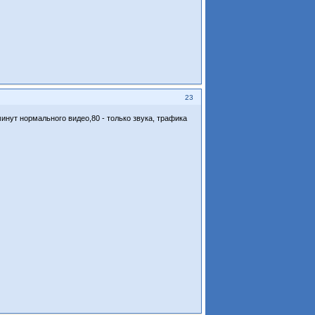
23
инут нормального видео,80 - только звука, трафика