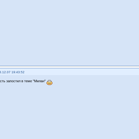
8.12.07 19:43:52
ость запостил в теме "Милан"