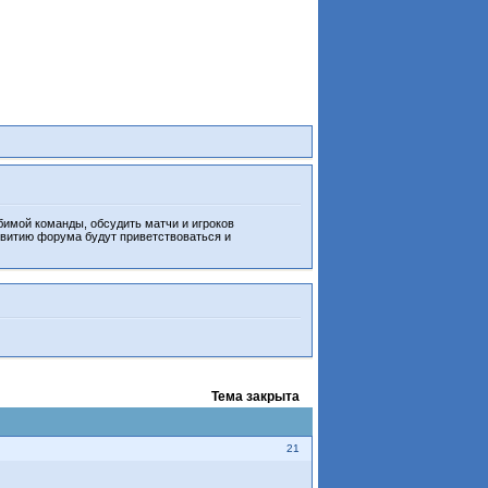
бимой команды, обсудить матчи и игроков
звитию форума будут приветствоваться и
Тема закрыта
21