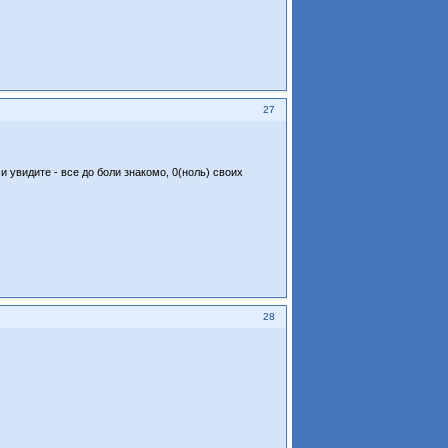
27
 увидите - все до боли знакомо, 0(ноль) своих
28