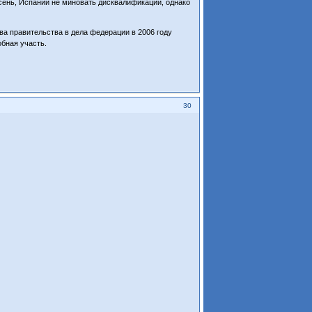
осень, Испании не миновать дисквалификации, однако
ва правительства в дела федерации в 2006 году
обная участь.
30