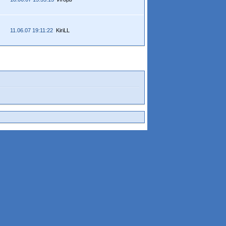
11.06.07 19:11:22
KiriLL