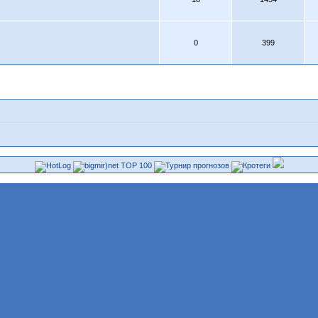
0
399