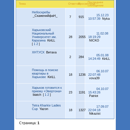
Последнее
Тема
Ответов
Просмотров
сообщение
Небоскребы
15.12.23
_СкаженийфаН_
7
915
10:57:39
Nyka
Харьковский
Национальный
11.02.08
Университет им.
28
2055
18:19:29
Каразина
KiriLL
NICKO
[
1
2
]
ХНТУСХ
Витаха
05.01.08
2
284
14:24:49
KiriLL
Помощь в поиске
06.10.07
квартиры в
18
1236
22:07:48
Харькове
KiriLL
vova39
Харьков готовится к
04.10.07
приему «Эвертона»
23
1191
15:43:26
biatch
[
1
2
]
Patriot
Tetra Kharkiv Ladies
17.09.07
Cup
Yazon
18
1327
22:04:18
Nikazist
Страница:
1