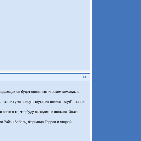
44
ападающих он будет основным игроком команды в
ь - кто из уже присутствующих покинет клуб" - заявил
я верю в то, что буду выходить в составе. Знаю,
ли Райан Бабель, Фернандо Торрес и Андрей