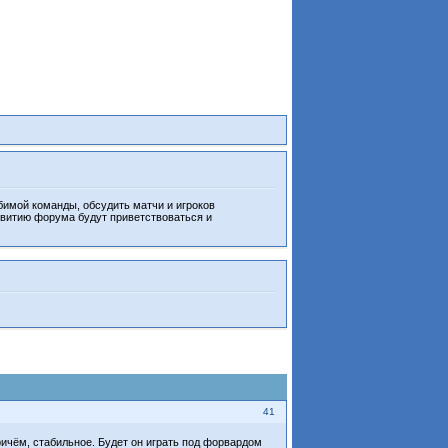
бимой команды, обсудить матчи и игроков
звитию форума будут приветствоваться и
41
ричём, стабильное. Будет он играть под форвардом