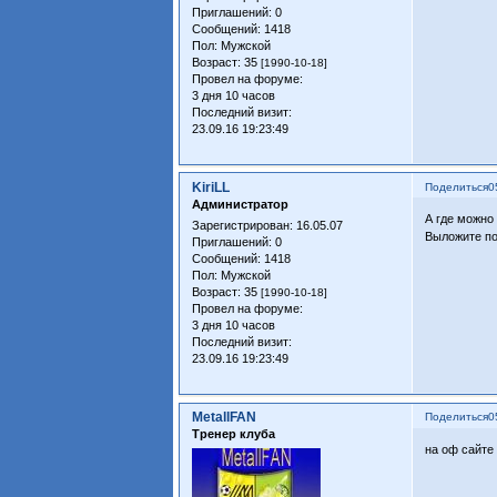
Приглашений:
0
Сообщений:
1418
Пол:
Мужской
Возраст:
35
[1990-10-18]
Провел на форуме:
3 дня 10 часов
Последний визит:
23.09.16 19:23:49
KiriLL
Поделиться
0
Администратор
А где можно
Зарегистрирован
: 16.05.07
Выложите по
Приглашений:
0
Сообщений:
1418
Пол:
Мужской
Возраст:
35
[1990-10-18]
Провел на форуме:
3 дня 10 часов
Последний визит:
23.09.16 19:23:49
MetallFAN
Поделиться
0
Тренер клуба
на оф сайте