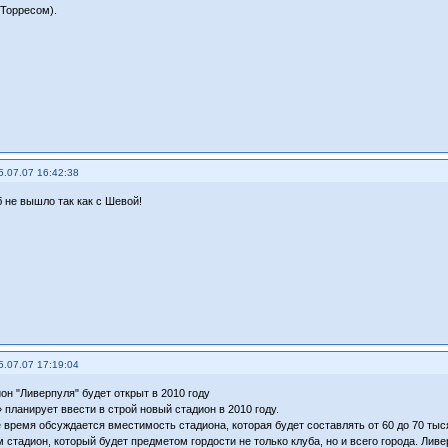
 Торресом).
5.07.07 16:42:38
б не вышло так как с Шевой!
5.07.07 17:19:04
он "Ливерпуля" будет открыт в 2010 году
 планирует ввести в строй новый стадион в 2010 году.
 время обсуждается вместимость стадиона, которая будет составлять от 60 до 70 тыс
 стадион, который будет предметом гордости не только клуба, но и всего города. Ли