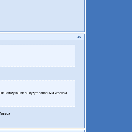
45
овых нападающих он будет основным игроком
 Ливера