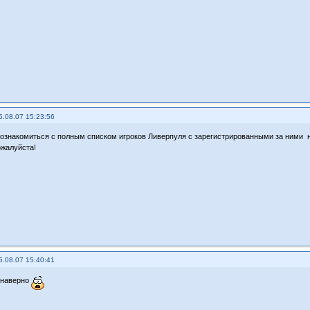
5.08.07 15:23:56
 ознакомиться с полным списком игроков Ливерпуля с зарегистрированными за ними
жалуйста!
5.08.07 15:40:41
 наверно