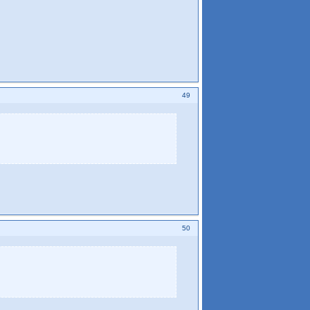
49
50