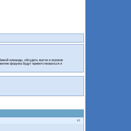
бимой команды, обсудить матчи и игроков
звитию форума будут приветствоваться и
41