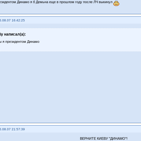
езидентом Динамо я б Демьна еще в прошлом году после ЛЧ выкинул
6.08.07 16:42:25
riy написал(а):
ы я президентом Динамо
6.08.07 21:57:39
ВЕРНИТЕ КИЕВУ "ДИНАМО"!