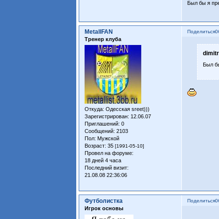
Был бы я пр
MetallFAN
Поделиться
0
Тренер клуба
dimit
Был б
Откуда:
Одесская sreet)))
Зарегистрирован
: 12.06.07
Приглашений:
0
Сообщений:
2103
Пол:
Мужской
Возраст:
35
[1991-05-10]
Провел на форуме:
18 дней 4 часа
Последний визит:
21.08.08 22:36:06
Футболистка
Поделиться
0
Игрок основы