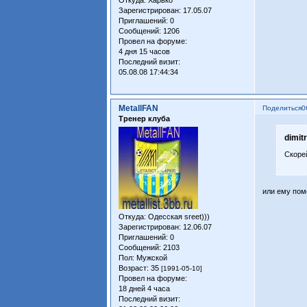
Зарегистрирован
: 17.05.07
Приглашений:
0
Сообщений:
1206
Провел на форуме:
4 дня 15 часов
Последний визит:
05.08.08 17:44:34
MetallFAN
Поделиться
0
Тренер клуба
dimit
Скоре
или ему помо
Откуда:
Одесская sreet)))
Зарегистрирован
: 12.06.07
Приглашений:
0
Сообщений:
2103
Пол:
Мужской
Возраст:
35
[1991-05-10]
Провел на форуме:
18 дней 4 часа
Последний визит: