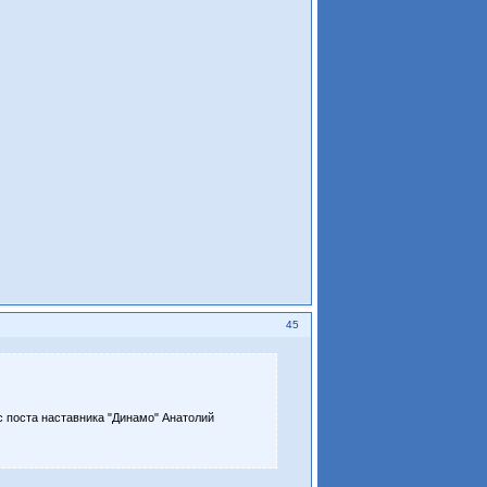
45
с поста наставника "Динамо" Анатолий