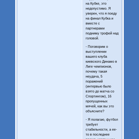
на Кубке, это
недопустимо. Я
уверен, что я поеду
на финал Кубка и
вместе с
партнерами
подниму трофей над
головой.
- Поговорим о
выступлении
вашего клуба
киевского Динамо в
Лиге чемпионов,
почему такая
неудача, 5
поражений
(интервью было
взято до матча со
Спортингом), 16
пропущенных
мячей, как вы это
объясните?
- Я полагаю, футбол
требует
стабильности, а ее-
то в последнее