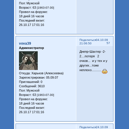
Пол:
Мужской
Возраст:
63
[1963-07-30]
Провел на форуме:
18 дней 16 часов
Последний визит:
26.10.17 17:01:16
Поделиться
04.10.09
vova39
57
21:06:50
Администратор
Днепр-Шахтер -2-
2....потеря 2
очков... и у тех и у
других...тоже
неплохо...........
Откуда:
Харьков (Алексеевка)
Зарегистрирован
: 05.09.07
Приглашений:
0
Сообщений:
3610
Пол:
Мужской
Возраст:
63
[1963-07-30]
Провел на форуме:
18 дней 16 часов
Последний визит:
26.10.17 17:01:16
Поделиться
24.10.09