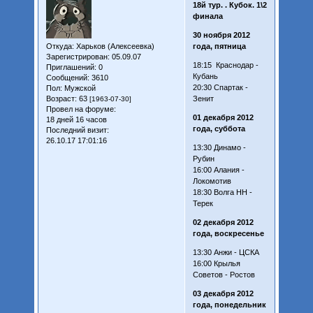
18й тур. . Кубок. 1\2
финала
30 ноября 2012
Откуда:
Харьков (Алексеевка)
года, пятница
Зарегистрирован
: 05.09.07
18:15 Краснодар -
Приглашений:
0
Кубань
Сообщений:
3610
20:30 Спартак -
Пол:
Мужской
Возраст:
63
Зенит
[1963-07-30]
Провел на форуме:
01 декабря 2012
18 дней 16 часов
года, суббота
Последний визит:
26.10.17 17:01:16
13:30 Динамо -
Рубин
16:00 Алания -
Локомотив
18:30 Волга НН -
Терек
02 декабря 2012
года, воскресенье
13:30 Анжи - ЦСКА
16:00 Крылья
Советов - Ростов
03 декабря 2012
года, понедельник