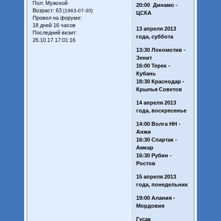
Пол:
Мужской
20:00 Динамо -
Возраст:
63
[1963-07-30]
ЦСКА
Провел на форуме:
18 дней 16 часов
13 апреля 2013
Последний визит:
года, суббота
26.10.17 17:01:16
13:30 Локомотив -
Зенит
16:00 Терек -
Кубань
18:30 Краснодар -
Крылья Советов
14 апреля 2013
года, воскресенье
14:00 Волга НН -
Анжи
16:30 Спартак -
Амкар
16:30 Рубин -
Ростов
15 апреля 2013
года, понедельник
19:00 Алания -
Мордовия
Гусак