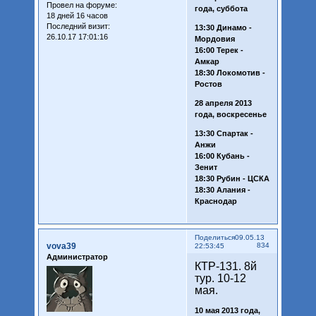
Провел на форуме:
года, суббота
18 дней 16 часов
Последний визит:
13:30 Динамо -
26.10.17 17:01:16
Мордовия
16:00 Терек -
Амкар
18:30 Локомотив -
Ростов
28 апреля 2013
года, воскресенье
13:30 Спартак -
Анжи
16:00 Кубань -
Зенит
18:30 Рубин - ЦСКА
18:30 Алания -
Краснодар
Поделиться
09.05.13
vova39
834
22:53:45
Администратор
КТР-131. 8й
тур. 10-12
мая.
10 мая 2013 года,