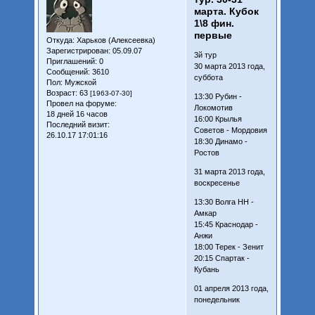
марта. Кубок
1\8 фин.
первые
Откуда:
Харьков (Алексеевка)
Зарегистрирован
: 05.09.07
3й тур
Приглашений:
0
30 марта 2013 года,
Сообщений:
3610
суббота
Пол:
Мужской
Возраст:
63
[1963-07-30]
13:30 Рубин -
Провел на форуме:
Локомотив
18 дней 16 часов
16:00 Крылья
Последний визит:
Советов - Мордовия
26.10.17 17:01:16
18:30 Динамо -
Ростов
31 марта 2013 года,
воскресенье
13:30 Волга НН -
Амкар
15:45 Краснодар -
Анжи
18:00 Терек - Зенит
20:15 Спартак -
Кубань
01 апреля 2013 года,
понедельник