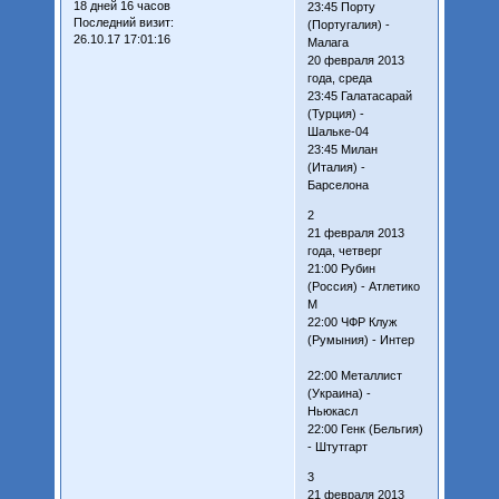
18 дней 16 часов
23:45 Порту
Последний визит:
(Португалия) -
26.10.17 17:01:16
Малага
20 февраля 2013
года, среда
23:45 Галатасарай
(Турция) -
Шальке-04
23:45 Милан
(Италия) -
Барселона
2
21 февраля 2013
года, четверг
21:00 Рубин
(Россия) - Атлетико
М
22:00 ЧФР Клуж
(Румыния) - Интер
22:00 Металлист
(Украина) -
Ньюкасл
22:00 Генк (Бельгия)
- Штутгарт
3
21 февраля 2013