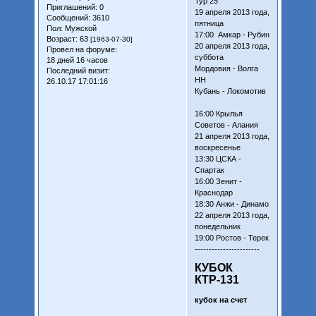
Тур 25
Приглашений:
0
19 апреля 2013 года,
Сообщений:
3610
пятница
Пол:
Мужской
17:00 Амкар - Рубин
Возраст:
63
[1963-07-30]
20 апреля 2013 года,
Провел на форуме:
суббота
18 дней 16 часов
Мордовия - Волга
Последний визит:
НН
26.10.17 17:01:16
Кубань - Локомотив
16:00 Крылья
Советов - Алания
21 апреля 2013 года,
воскресенье
13:30 ЦСКА -
Спартак
16:00 Зенит -
Краснодар
18:30 Анжи - Динамо
22 апреля 2013 года,
понедельник
19:00 Ростов - Терек
-----------------------
КУБОК
КТР-131
кубок на счет