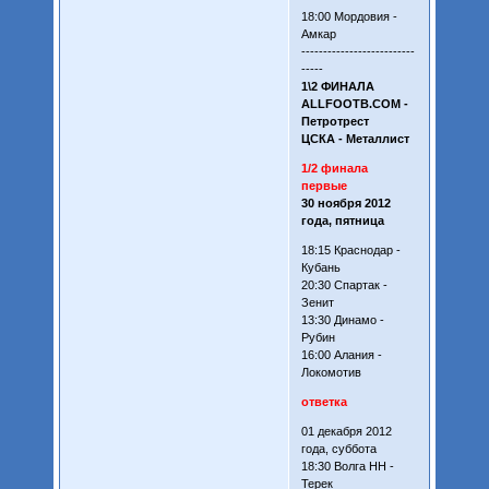
18:00 Мордовия -
Амкар
--------------------------
-----
1\2 ФИНАЛА
ALLFOOTB.COM -
Петротрест
ЦСКА - Металлист
1/2 финала
первые
30 ноября 2012
года, пятница
18:15 Краснодар -
Кубань
20:30 Спартак -
Зенит
13:30 Динамо -
Рубин
16:00 Алания -
Локомотив
ответка
01 декабря 2012
года, суббота
18:30 Волга НН -
Терек