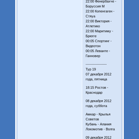
22:00 Фенербахче -
Боруссия М
22:00 Копенгаген -
Стяуа
22:00 Виктория -
Атлетико
22:00 Маритиму -
Брюгге
00:05 Спортинг -
Видеотон
00:05 Леванте -
Ганновер
-----------------
Тур 19
07 декабря 2012
года, пятница
18:15 Ростов -
Краснодар
08 декабря 2012
года, суббота
Амкар - Крылья
Советов
Кубань - Алания
Локомотив - Волга
09 декабря 2012