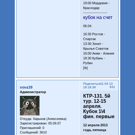
19:00 Мордовия -
Краснодар
--------------------
кубок на счет
06.04.
16:30 Ростов -
Спартак
13:30 Зенит -
Крылья Советов
16:00 Анжи - Алания
18:30 Кубань -
Рубин
[/b]
Поделиться
11.04.13
vova39
831
18:18:39
Администратор
КТР-131. 5й
тур. 12-15
апреля.
Кубок 1\4
фин. первые
Откуда:
Харьков (Алексеевка)
Зарегистрирован
: 05.09.07
12 апреля 2013
Приглашений:
0
года, пятница
Сообщений:
3610