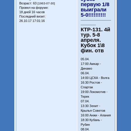
Возраст:
63
первую 1/8
[1963-07-30]
Провел на форуме:
выиграли
18 дней 16 часов
5-0!!!!!!!!!!
Последний визит:
--------------------------
26.10.17 17:01:16
-------------
КТР-131. 4й
тур. 5-8
апреля.
Кубок 1\8
фин. отв
05.04.
17:00 Амкар -
Динамо
06.04.
14:00 ЦСКА - Волга
16:30 Ростов -
Спартак
19:00 Локомотив -
Терек
07.04.
13:30 Зенит -
Крылья Советов
16:00 Анжи - Алания
18:30 Кубань -
Рубин
08.04.