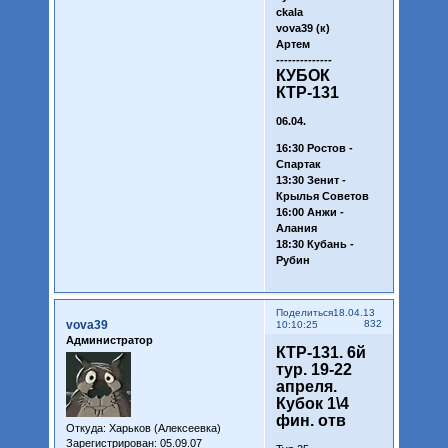
ckala
vova39 (к)
Артем
--------------
КУБОК
КТР-131
06.04.
16:30 Ростов -
Спартак
13:30 Зенит -
Крылья Советов
16:00 Анжи -
Алания
18:30 Кубань -
Рубин
Поделиться
18.04.13
vova39
832
10:10:25
Администратор
КТР-131. 6й
тур. 19-22
апреля.
Кубок 1\4
фин. отв
Откуда:
Харьков (Алексеевка)
Зарегистрирован
: 05.09.07