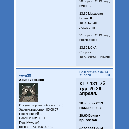
20 апреля 2013 года,
суббота
13:30 Мордовия -
Волга НН
16:00 Кубань -
Локомотив
21 апреля 2013 года,
воскресенье
13:30 ЦСКА -
Спартак
18:30 Анжи - Динамо
Поделиться
25.04.13
vova39
833
21:50:59
Администратор
КТР-131. 7й
тур. 26-28
апреля.
26 апреля 2013
Откуда:
Харьков (Алексеевка)
года, пятница
Зарегистрирован
: 05.09.07
Приглашений:
0
19:00 Волга -
Сообщений:
3610
КрСоветов
Пол:
Мужской
Возраст:
63
[1963-07-30]
27 апреля 2013