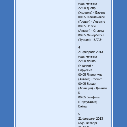
года, четверг
22:00 Днепр
(Украина) - Базель
00:05 Олимпиакос
(Греция) - Леванте
00:05 Челси
(Англия) - Спарта
00:05 Фенербахче
(Турция) - БАТЭ
4
21 февраля 2013
года, четверг
22:00 Лацио
(Италия) -
Боруссия
00:05 Ливерпуль
(Англия) - Зенит
00:05 Бордо
(Франция) - Динамо
К
00:05 Бенфика
(Португалия) -
Байер
5
21 февраля 2013
года, четверг