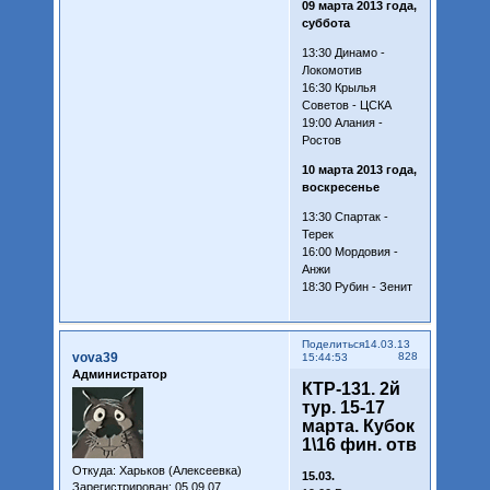
09 марта 2013 года,
суббота
13:30 Динамо -
Локомотив
16:30 Крылья
Советов - ЦСКА
19:00 Алания -
Ростов
10 марта 2013 года,
воскресенье
13:30 Спартак -
Терек
16:00 Мордовия -
Анжи
18:30 Рубин - Зенит
Поделиться
14.03.13
vova39
828
15:44:53
Администратор
КТР-131. 2й
тур. 15-17
марта. Кубок
1\16 фин. отв
Откуда:
Харьков (Алексеевка)
15.03.
Зарегистрирован
: 05.09.07