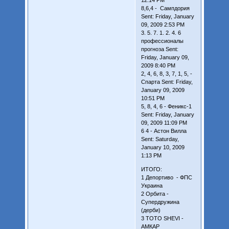
8,6,4 - Сампдория
Sent: Friday, January
09, 2009 2:53 PM
3. 5. 7. 1. 2. 4. 6
профессионалы
прогноза Sent:
Friday, January 09,
2009 8:40 PM
2, 4, 6, 8, 3, 7, 1, 5, -
Спарта Sent: Friday,
January 09, 2009
10:51 PM
5, 8, 4, 6 - Феникс-1
Sent: Friday, January
09, 2009 11:09 PM
6 4 - Астон Вилла
Sent: Saturday,
January 10, 2009
1:13 PM
ИТОГО:
1 Депортиво - ФПС
Украина
2 Орбита -
Супердружина
(дерби)
3 TOTO SHEVI -
АМКАР