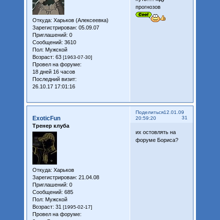
прогнозов
Откуда:
Харьков (Алексеевка)
Зарегистрирован
: 05.09.07
Приглашений:
0
Сообщений:
3610
Пол:
Мужской
Возраст:
63
[1963-07-30]
Провел на форуме:
18 дней 16 часов
Последний визит:
26.10.17 17:01:16
Поделиться
12.01.09
ExoticFun
31
20:59:20
Тренер клуба
их остовлять на
форуме Бориса?
Откуда:
Харьков
Зарегистрирован
: 21.04.08
Приглашений:
0
Сообщений:
685
Пол:
Мужской
Возраст:
31
[1995-02-17]
Провел на форуме: