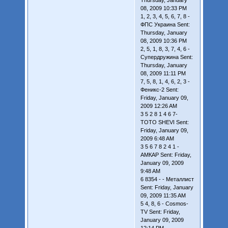
08, 2009 10:33 PM
1, 2, 3, 4, 5, 6, 7, 8 -
ФПС Украина Sent:
Thursday, January
08, 2009 10:36 PM
2, 5, 1, 8, 3, 7, 4, 6 -
Супердружина Sent:
Thursday, January
08, 2009 11:11 PM
7, 5, 8, 1, 4, 6, 2, 3 -
Феникс-2 Sent:
Friday, January 09,
2009 12:26 AM
3 5 2 8 1 4 6 7-
TOTO SHEVI Sent:
Friday, January 09,
2009 6:48 AM
3 5 6 7 8 2 4 1 -
АМКАР Sent: Friday,
January 09, 2009
9:48 AM
6 8354 - - Металлист
Sent: Friday, January
09, 2009 11:35 AM
5 4, 8, 6 - Cosmos-
TV Sent: Friday,
January 09, 2009
12:14 PM