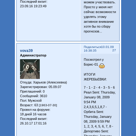
Последний визит:
можем участвовать.
23.09.16 19:23:49
Просто у меня нет
сейчас возможности
уделять этому
активное внимание
хотя бы по сбору
прогнозов...
Поделиться
10.01.09
vova39
27
16:38:35
Администратор
Посмотрел у
Борис-01
ИТОГИ
ЖЕРЕБЬЕВКИ:
Откуда:
Харьков (Алексеевка)
Зарегистрирован
: 05.09.07
7 - 1 - 2 - 4 - 3 - 5 - 6
Приглашений:
0
Реал Sent: Thursday,
Сообщений:
3610
January 08, 2009
Пол:
Мужской
9:54 PM
Возраст:
63
[1963-07-30]
2,4,3,6,5,1,8,7 -
Провел на форуме:
Орбита Sent:
18 дней 16 часов
Thursday, January
Последний визит:
08, 2009 9:59 PM
26.10.17 17:01:16
1, 2, 3, 4, 5, 6, 7, 8 -
Депортиво Sent:
Thursday, January