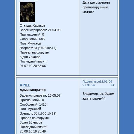
Да а где смотреть
прогнозируемые
матчи?
Откуда:
Харьков
Зарегистрирован
: 21.04.08
Приглашений:
0
Сообщений:
685
Пол:
Мужской
Возраст:
31
[1995-02-17]
Провел на форуме:
3 дня 7 часов
Последний визит:
07.07.10 20:53:06
Поделиться
12.01.09
KiriLL
34
21:36:26
Администратор
Владимир, ок, будем
Зарегистрирован
: 16.05.07
ждать матчей:)
Приглашений:
0
Сообщений:
1418
Пол:
Мужской
Возраст:
35
[1990-10-18]
Провел на форуме:
3 дня 10 часов
Последний визит:
23.09.16 19:23:49