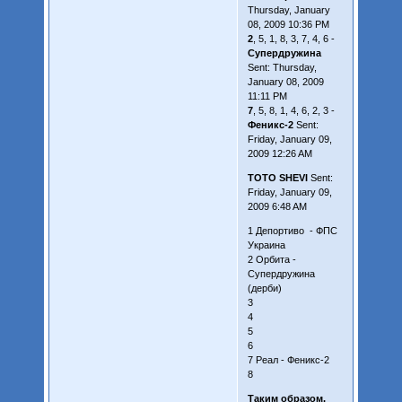
Thursday, January
08, 2009 10:36 PM
2
, 5, 1, 8, 3, 7, 4, 6 -
Супердружина
Sent: Thursday,
January 08, 2009
11:11 PM
7
, 5, 8, 1, 4, 6, 2, 3 -
Феникс-2
Sent:
Friday, January 09,
2009 12:26 AM
TOTO SHEVI
Sent:
Friday, January 09,
2009 6:48 AM
1 Депортиво - ФПС
Украина
2 Орбита -
Супердружина
(дерби)
3
4
5
6
7 Реал - Феникс-2
8
Таким образом,