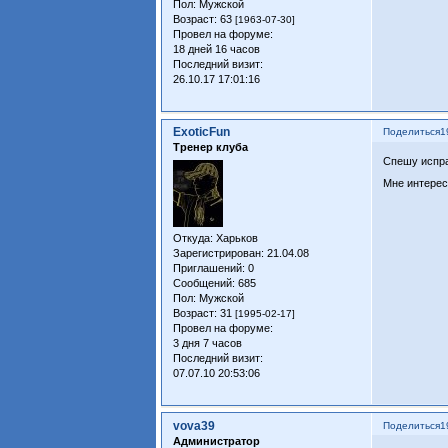
Пол:
Мужской
Возраст:
63
[1963-07-30]
Провел на форуме:
18 дней 16 часов
Последний визит:
26.10.17 17:01:16
ExoticFun
Поделиться
1
Тренер клуба
Спешу испр
Мне интерес
Откуда:
Харьков
Зарегистрирован
: 21.04.08
Приглашений:
0
Сообщений:
685
Пол:
Мужской
Возраст:
31
[1995-02-17]
Провел на форуме:
3 дня 7 часов
Последний визит:
07.07.10 20:53:06
vova39
Поделиться
1
Администратор