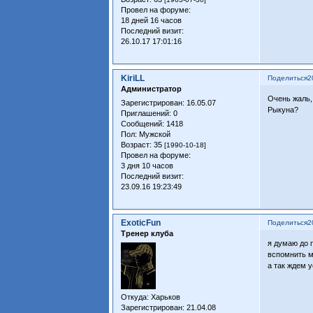
Провел на форуме:
18 дней 16 часов
Последний визит:
26.10.17 17:01:16
KiriLL
Поделиться
2
Администратор
Очень жаль,
Зарегистрирован
: 16.05.07
Рыкуна?
Приглашений:
0
Сообщений:
1418
Пол:
Мужской
Возраст:
35
[1990-10-18]
Провел на форуме:
3 дня 10 часов
Последний визит:
23.09.16 19:23:49
ExoticFun
Поделиться
2
Тренер клуба
я думаю до 
вспомнить м
а так ждем у
Откуда:
Харьков
Зарегистрирован
: 21.04.08