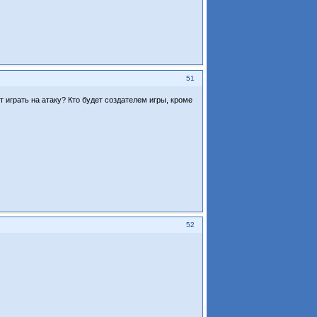
51
т играть на атаку? Кто будет создателем игры, кроме
52