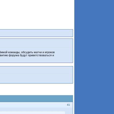
бимой команды, обсудить матчи и игроков
звитию форума будут приветствоваться и
41