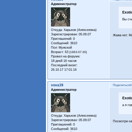
Администратор
Exoti
Вы сч
Откуда:
Харьков (Алексеевка)
Зарегистрирован
: 05.09.07
Жажа нет. М
Приглашений:
0
Сообщений:
3610
Пол:
Мужской
Возраст:
63
[1963-07-30]
Провел на форуме:
18 дней 16 часов
Последний визит:
26.10.17 17:01:16
vova39
Поделиться
1
Администратор
Exoti
а я го
Откуда:
Харьков (Алексеевка)
Зарегистрирован
: 05.09.07
Посмотри на
Приглашений:
0
Сообщений:
3610