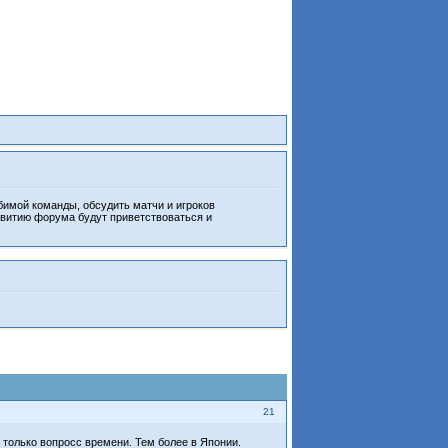
бимой команды, обсудить матчи и игроков
звитию форума будут приветствоваться и
21
 только вопросс времени. Тем более в Японии.