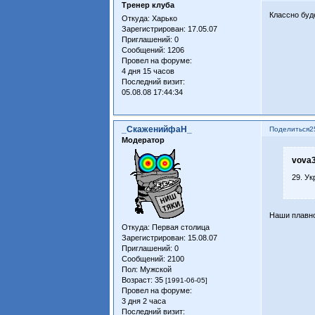
Тренер клуба
Классно буд
Откуда:
Харько
Зарегистрирован
: 17.05.07
Приглашений:
0
Сообщений:
1206
Провел на форуме:
4 дня 15 часов
Последний визит:
05.08.08 17:44:34
_СкаженийфаН_
Поделиться
2
Модератор
vova3
29. Ук
Наши плавно
Откуда:
Первая столица
Зарегистрирован
: 15.08.07
Приглашений:
0
Сообщений:
2100
Пол:
Мужской
Возраст:
35
[1991-06-05]
Провел на форуме:
3 дня 2 часа
Последний визит: