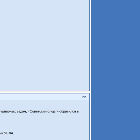
22
урнирных задач, «Советский спорт» обратился в
ник УЕФА.