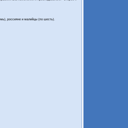
мь), россияне и малийцы (по шесть).