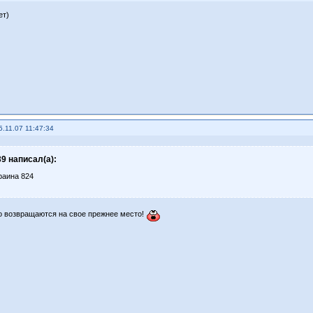
ет)
5.11.07 11:47:34
9 написал(а):
раина 824
 возвращаются на свое прежнее место!