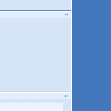
28
29