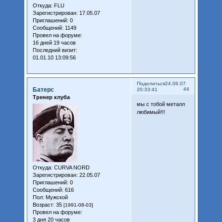
Откуда:
FLU
Зарегистрирован
: 17.05.07
Приглашений:
0
Сообщений:
1149
Провел на форуме:
16 дней 19 часов
Последний визит:
01.01.10 13:09:56
Поделиться
24.06.07
Батерс
44
20:33:41
Тренер клуба
мы с тобой металл
любимый!!!
Откуда:
CURVA NORD
Зарегистрирован
: 22.05.07
Приглашений:
0
Сообщений:
616
Пол:
Мужской
Возраст:
35
[1991-08-03]
Провел на форуме:
3 дня 20 часов