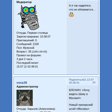
Модератор
А я так надеялся,
что он обломается...
Откуда:
Первая столица
Зарегистрирован
: 15.08.07
Приглашений:
0
Сообщений:
2100
Пол:
Мужской
Возраст:
35
[1991-06-05]
Провел на форуме:
3 дня 2 часа
Последний визит:
15.07.11 02:48:01
Поделиться
21.12.07
vova39
24
20:28:41
Администратор
БЛОХИН: «Хочу
видеть Шеву в
Москве!»
Новый тренерский
Откуда:
Харьков (Алексеевка)
штаб «Москвы»