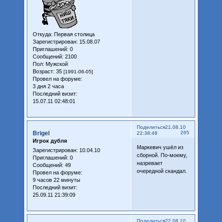
Откуда:
Первая столица
Зарегистрирован
: 15.08.07
Приглашений:
0
Сообщений:
2100
Пол:
Мужской
Возраст:
35
[1991-06-05]
Провел на форуме:
3 дня 2 часа
Последний визит:
15.07.11 02:48:01
Поделиться
21.08.10
Brigel
265
22:38:48
Игрок дубля
Маркевич ушёл из
Зарегистрирован
: 10.04.10
сборной. По-моему,
Приглашений:
0
назревает
Сообщений:
49
очередной скандал.
Провел на форуме:
9 часов 22 минуты
Последний визит:
25.09.11 21:39:09
Поделиться
22.08.10