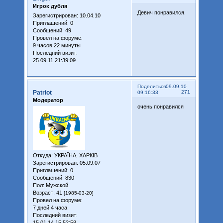
Игрок дубля
Девич понравился.
Зарегистрирован
: 10.04.10
Приглашений:
0
Сообщений:
49
Провел на форуме:
9 часов 22 минуты
Последний визит:
25.09.11 21:39:09
Поделиться
09.09.10
Patriot
271
09:16:33
Модератор
очень понравился
Откуда:
УКРАЇНА, ХАРКІВ
Зарегистрирован
: 05.09.07
Приглашений:
0
Сообщений:
830
Пол:
Мужской
Возраст:
41
[1985-03-20]
Провел на форуме:
7 дней 4 часа
Последний визит:
15.01.14 15:52:58