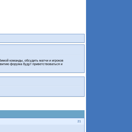
бимой команды, обсудить матчи и игроков
звитию форума будут приветствоваться и
21