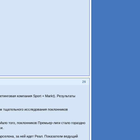
26
инговая компания Sport + Markt). Результаты
ым тщательного исследования поклонников
 Мало того, поклонников Премьер-лиги стало гораздно
си.
рселона, за ней идет Реал. Показатели ведущий