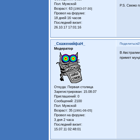
Пол:
Мужской
P.S. Свежо 
Возраст:
63
[1963-07-30]
Провел на форуме:
18 дней 16 часов
Последний визит:
26.10.17 17:01:16
_СкаженийфаН_
Поделиться
2
Модератор
В Австралии
примет мунд
Откуда:
Первая столица
Зарегистрирован
: 15.08.07
Приглашений:
0
Сообщений:
2100
Пол:
Мужской
Возраст:
35
[1991-06-05]
Провел на форуме:
3 дня 2 часа
Последний визит:
15.07.11 02:48:01