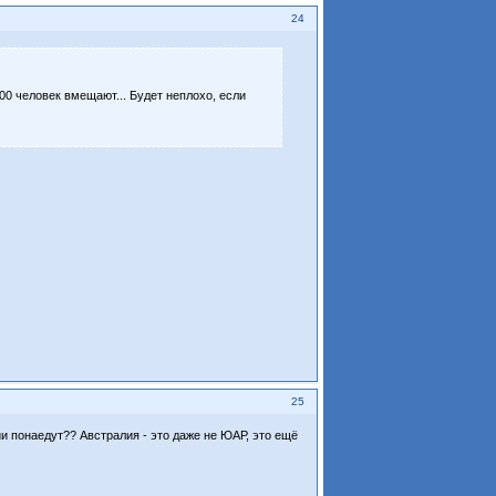
24
00 человек вмещают... Будет неплохо, если
25
ии понаедут?? Австралия - это даже не ЮАР, это ещё