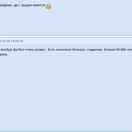
предание, да с трудом верится
5.02.08 15:00:45
 вообще футбол очень развит... Есть несколько больших стадионов, больше 50 000 чел
иаль.