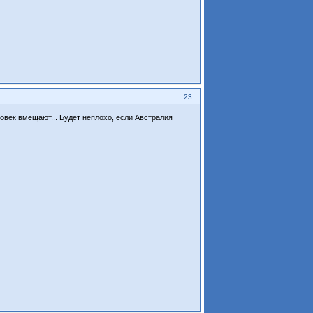
23
овек вмещают... Будет неплохо, если Австралия